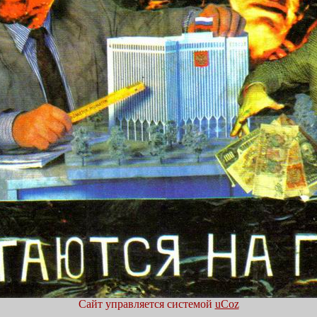
Сайт управляется системой
uCoz