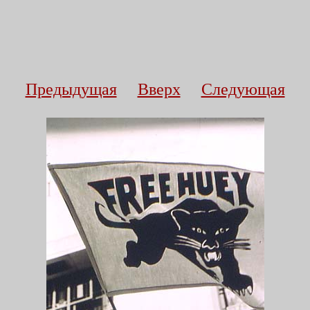
Предыдущая
Вверх
Следующая